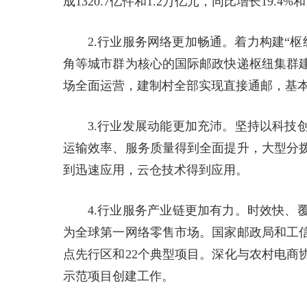
成1320.7亿件和1.2万亿元，同比增长19.4%
2.行业服务网络更加畅通。着力构建“
角等城市群为核心的国际邮政快递枢纽集群
场全面运营，建制村全部实现直接通邮，基
3.行业发展动能更加充沛。坚持以科技
运输效率、服务质量得到全面提升，大型分
到迅速应用，云仓技术得到应用。
4.行业服务产业链更加有力。时效快、
为全球第一网络零售市场。国家邮政局和工信
点先行区和22个典型项目。深化与农村电商协
示范项目创建工作。