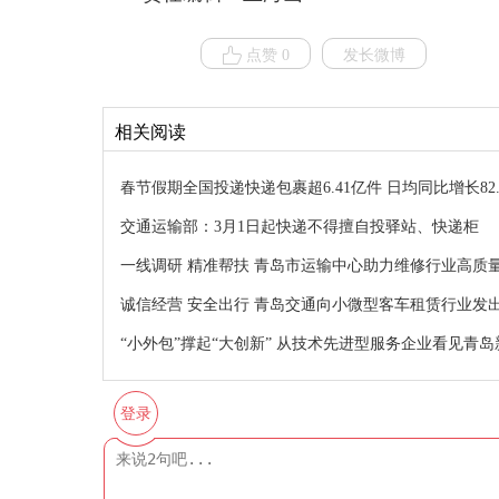
点赞 0
发长微博
相关阅读
春节假期全国投递快递包裹超6.41亿件 日均同比增长82.
交通运输部：3月1日起快递不得擅自投驿站、快递柜
一线调研 精准帮扶 青岛市运输中心助力维修行业高质
诚信经营 安全出行 青岛交通向小微型客车租赁行业发
“小外包”撑起“大创新” 从技术先进型服务企业看见青
登录