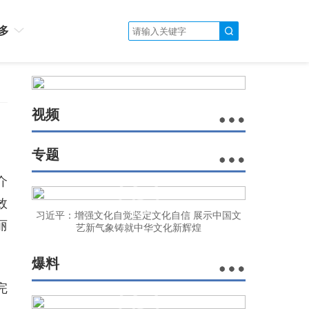
多
视频
专题
介
效
习近平：增强文化自觉坚定文化自信 展示中国文
丽
艺新气象铸就中华文化新辉煌
爆料
完