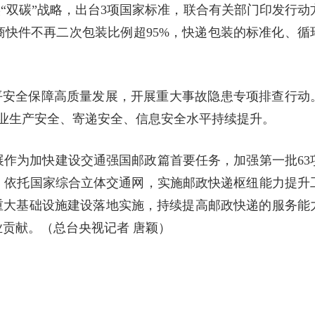
实“双碳”战略，出台3项国家标准，联合有关部门印发行动
快件不再二次包装比例超95%，快递包装的标准化、循
平安全保障高质量发展，开展重大事故隐患专项排查行动
业生产安全、寄递安全、信息安全水平持续提升。
发展作为加快建设交通强国邮政篇首要任务，加强第一批63
。依托国家综合立体交通网，实施邮政快递枢纽能力提升
重大基础设施建设落地实施，持续提高邮政快递的服务能
贡献。（总台央视记者 唐颖）