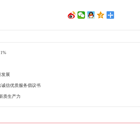
1%
量发展
出诚信优质服务倡议书
岛新质生产力