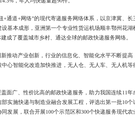
和14.3%，年人均快递量超90件。
枢纽+通道+网络”的现代寄递服务网络体系，以京津冀、长
建设基本成形，亚洲第一个专业性货运机场顺丰鄂州花湖
本建成了覆盖城市乡村、通达全球的邮政快递服务网络。
创新推动产业创新，行业的信息化、智能化水平不断提高
拨中心智能化改造加快推进，无人仓、无人车、无人机等
覆盖面广、性价比高的邮政快递服务，助力我国连续11年
部实施快递与制造业融合发展工程，评选出第一批10个
同发展，联合开展100个示范区和300个快递服务现代农