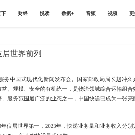
天下
财经
悦读
数据+
音频
视频
更
位居世界前列
服务中国式现代化新闻发布会。国家邮政局局长赵冲久
效益、规模、安全的有机统一，是物流领域综合运输组合
好、服务范围最广泛的业态之一，中国快递已成为一张亮
0年位居世界第一，2023年，快递业务量和业务收入分别