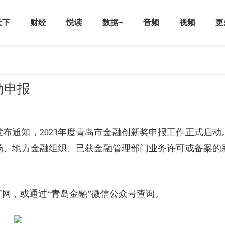
天下
财经
悦读
数据+
音频
视频
更
动申报
布通知，2023年度青岛市金融创新奖申报工作正式启动
场、地方金融组织、已获金融管理部门业务许可或备案的
网，或通过“青岛金融”微信公众号查询。