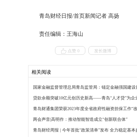
青岛财经日报/首页新闻记者 高扬
责任编辑：王海山
点赞 0
发长微博
相关阅读
国家金融监督管理总局青岛监管局：锚定金融强国建设
贷款余额突破10亿元创历史新高——青岛“人才贷”为企
青岛财通集团荣获2023年度全省政府性融资担保工作“
两会声音|高明作：推动智能智造成立“创新联合体”
青岛财经周报 | 今年首批“政策清单”发布 全力稳定基本