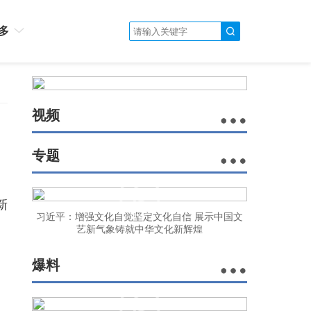
多
视频
专题
。
新
习近平：增强文化自觉坚定文化自信 展示中国文
艺新气象铸就中华文化新辉煌
爆料