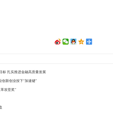
目标 扎实推进金融高质量发展
业创新创业按下“加速键”
改革攻坚奖”
盘