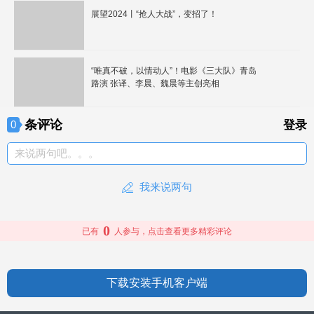
展望2024丨“抢人大战”，变招了！
“唯真不破，以情动人”！电影《三大队》青岛
路演 张译、李晨、魏晨等主创亮相
条评论
0
登录
来说两句吧。。。
我来说两句
0
已有
人参与，点击查看更多精彩评论
下载安装手机客户端