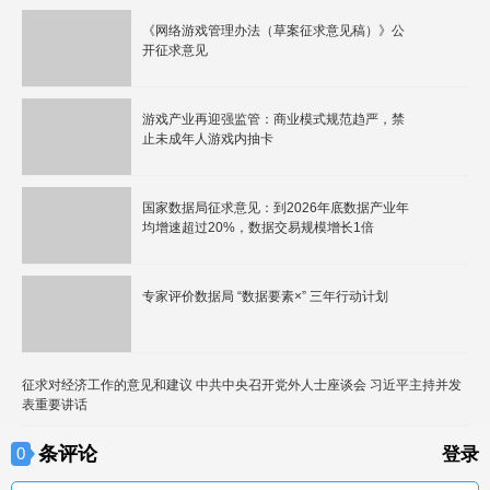
《网络游戏管理办法（草案征求意见稿）》公
开征求意见
游戏产业再迎强监管：商业模式规范趋严，禁
止未成年人游戏内抽卡
国家数据局征求意见：到2026年底数据产业年
均增速超过20%，数据交易规模增长1倍
专家评价数据局 “数据要素×” 三年行动计划
征求对经济工作的意见和建议 中共中央召开党外人士座谈会 习近平主持并发
表重要讲话
条评论
0
登录