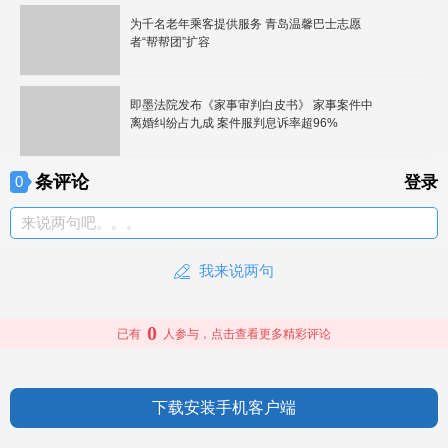
为千名老年乘客提供服务 青岛温馨巴士志愿
者“帮帮团”扩容
即墨法院发布《家事审判白皮书》 家事案件中
离婚纠纷占九成 案件服判息诉率超96%
条评论
0
登录
来说两句吧。。。
我来说两句
0
已有
人参与，点击查看更多精彩评论
下载安装手机客户端