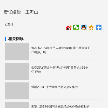
责任编辑：王海山
点赞 3
相关阅读
青岛市2023年度用人单位劳动保障书面审查工
作有序开展
公交流动“安全手册”开始“传阅” 青岛徐水路小
学“已读”
温暖2023 | 十大网红产品火热征集中
图说 | 2023中国网络视听精品创作峰会精彩瞬