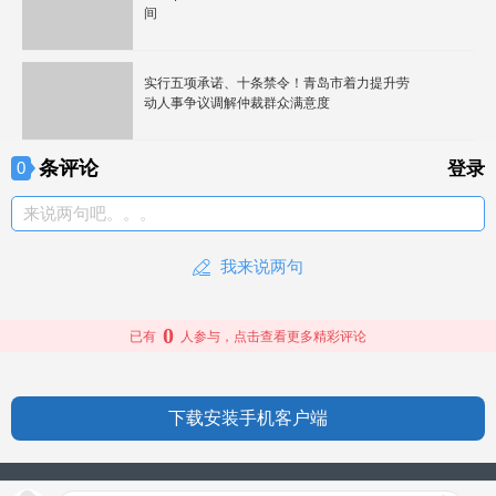
间
实行五项承诺、十条禁令！青岛市着力提升劳
动人事争议调解仲裁群众满意度
条评论
0
登录
来说两句吧。。。
我来说两句
0
已有
人参与，点击查看更多精彩评论
下载安装手机客户端
授权信息