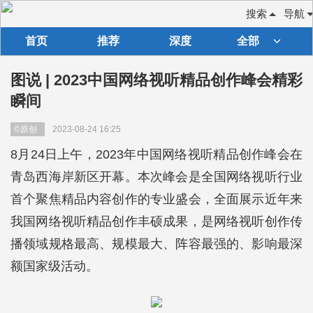
搜索
导航
首页
推荐
深度
全部
图说 | 2023中国网络视听精品创作峰会精彩
瞬间
©原创
2023-08-24 16:25
8月24日上午，2023年中国网络视听精品创作峰会在
青岛西海岸新区开幕。本次峰会是全国网络视听行业
首个聚焦精品内容创作的专业盛会，全面展示近年来
我国网络视听精品创作丰硕成果，是网络视听创作传
播领域规格最高、规模最大、阵容最强的、影响最深
额国家级活动。