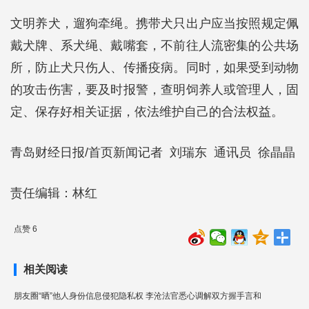
文明养犬，遛狗牵绳。携带犬只出户应当按照规定佩
戴犬牌、系犬绳、戴嘴套，不前往人流密集的公共场
所，防止犬只伤人、传播疫病。同时，如果受到动物
的攻击伤害，要及时报警，查明饲养人或管理人，固
定、保存好相关证据，依法维护自己的合法权益。
青岛财经日报/首页新闻记者 刘瑞东 通讯员 徐晶晶
责任编辑：林红
点赞 6
相关阅读
朋友圈“晒”他人身份信息侵犯隐私权 李沧法官悉心调解双方握手言和