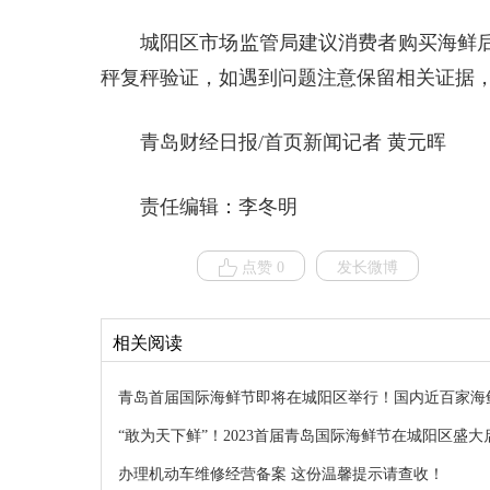
城阳区市场监管局建议消费者购买海鲜
秤复秤验证，如遇到问题注意保留相关证据
青岛财经日报/首页新闻记者 黄元晖
责任编辑：李冬明
点赞 0
发长微博
相关阅读
青岛首届国际海鲜节即将在城阳区举行！国内近百家海
“敢为天下鲜”！2023首届青岛国际海鲜节在城阳区盛大
办理机动车维修经营备案 这份温馨提示请查收！