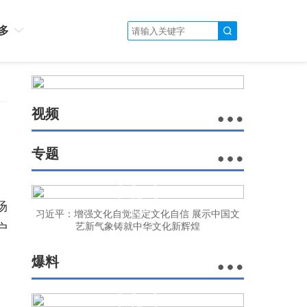
多
视频
专题
场
习近平：增强文化自觉坚定文化自信 展示中国文
户
艺新气象铸就中华文化新辉煌
爆料