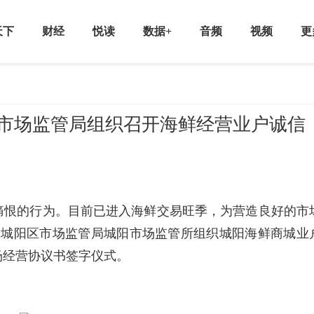
天下
财经
悦读
数据+
音频
视频
更
区市场监管局组织召开海鲜经营业户诚信
痛恨的行为。目前已进入海鲜交易旺季，为营造良好的市
，城阳区市场监管局城阳市场监管所组织城阳海鲜商城业
场经营协议书签字仪式。