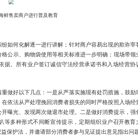
海鲜售卖商户进行普及教育
纠纷如何化解逐一进行讲解；针对商户容易出现的欺诈宰
价格公示、购物袋使用等相关标准进一步明确；现场带领
依据。所有业户签订诚信守法经营承诺书和入场经营协
着重做好以下几点：一是从严落实施现有处罚措施，鼓励
。在依法从严处理挽回消费者损失的同时严格按照入场经
天并公开曝光、发现两次做退市处理。二是做好消费提示，强
叭等多种形式不间断宣传提示，定期组织业户召开教育
权益保护法，并邀请部分消费者参与见证提出意见指出问