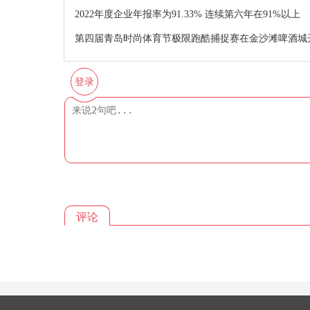
2022年度企业年报率为91.33% 连续第六年在91%以上
第四届青岛时尚体育节极限跑酷捕捉赛在金沙滩啤酒城
登录
评论