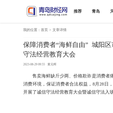
推荐
青岛
我的位置：
首页
>
文章详情
保障消费者“海鲜自由” 城阳
守法经营教育大会
2023-08-29 09:55
黄元晖
售卖海鲜缺斤少两、价格欺诈是消费者
消费环境，保证消费者合法权益，8月28日
开展了诚信守法经营教育大会暨诚信守法入