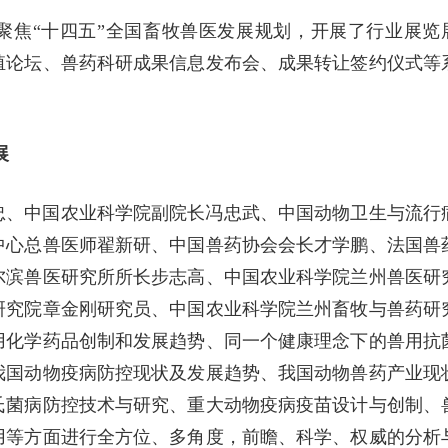
聚焦“十四五”全国畜牧兽医发展规划，开展了行业展览
殖论坛、兽药科研成果信息发布会、成果转让签约仪式等
展
忠、中国农业科学院副院长冯忠武、中国动物卫生与流行
中心总兽医师翟新研、中国兽药协会会长才学鹏、法国兽
尔滨兽医研究所所长步志高、中国农业科学院兰州兽医研
研究院章金刚研究员、中国农业科学院兰州畜牧与兽药研
用化学药品创制和发展趋势、同一个健康理念下的兽用抗
我国动物疫病防控现状及发展趋势、我国动物兽药产业现
氏菌病防控技术与研究、重大动物疫病疫苗设计与创制、
用等方面进行全方位、多角度，前瞻、科学、权威的分析