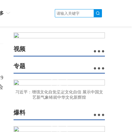
多
视频
专题
9
会
习近平：增强文化自觉坚定文化自信 展示中国文
艺新气象铸就中华文化新辉煌
爆料