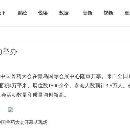
天下
财经
悦读
数据+
音频
视频
更
功举办
届中国兽药大会在青岛国际会展中心隆重开幕。来自全国1
积4万平米、展位数1500余个、参会人数预计3.5万人。
大会活动数量和质量均创新高。
中国兽药大会开幕式现场