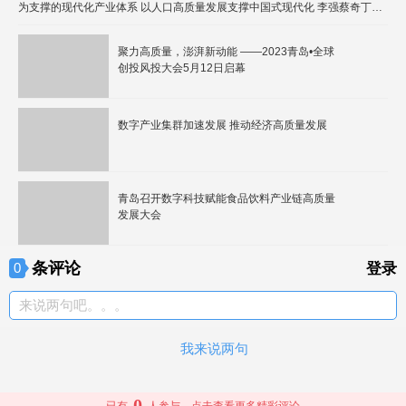
为支撑的现代化产业体系 以人口高质量发展支撑中国式现代化 李强蔡奇丁薛
祥出席
聚力高质量，澎湃新动能 ——2023青岛•全球
创投风投大会5月12日启幕
数字产业集群加速发展 推动经济高质量发展
青岛召开数字科技赋能食品饮料产业链高质量
发展大会
条评论
0
登录
来说两句吧。。。
我来说两句
0