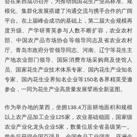
会在莱西成功召开，为推动我国花生产业高标准、规
模化、集群化发展搭建了沟通交流与携手合作的广阔
平台。在上届峰会成功的基础上，第二届大会规模再
度升级、产学研菁英参与人数不断扩容，农业农村
部、中国农产品市场协会等领导同志及省农业农村
厅、青岛市政府分管领导同志、河南、辽宁等花生主
产地农业部门领导、国际消费市场采购商及使馆人
员、国家花生产业技术体系专家、国内花生产业知名
专家、国内花生业界知名企业等150名各界精英受邀
参会，一同为花生产业高质量发展擘画全新蓝图。
作为举办地的莱西，坐拥138.4万亩耕地面积和规模
以上农产品加工企业125家，农业基础稳固，国家级
农业产业化龙头企业5家，数量位居全省县级第一。
曾先后获得全国百强县、全国食品工业强市、亚洲金