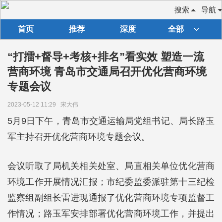
搜索
导航
首页
推荐
深度
全部
“打擂+督导+考核+排名”看实效 塑造一流
营商环境 青岛市交通局召开优化营商环境
专题会议
2023-05-12 11:29
宋大伟
5月9日下午，青岛市交通运输局党组书记、局长路玉
军主持召开优化营商环境专题会议。
会议听取了局机关相关处室、局直相关单位优化营商
环境工作开展情况汇报；市纪委监委派驻第十三纪检
监察组副组长雷进现通报了优化营商环境专项监督工
作情况；路玉军安排部署优化营商环境工作，并提出