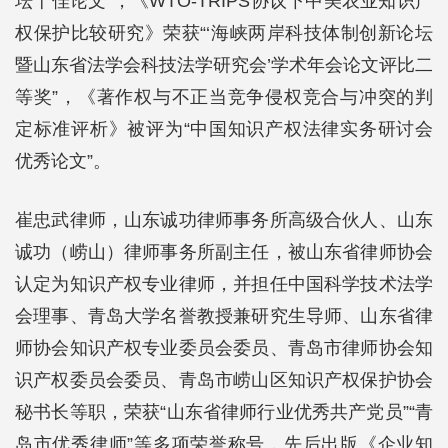
坛十佳论文”，《WTO-TRIPS协议下中美农业知识产
权保护比较研究》荣获“‘海峡两岸科技体制创新论坛
暨山东省法学会科技法学研究会’学术年会论文评比二
等奖”，《著作权与不正当竞争侵权竞合与冲突的判
定标准评析》被评为“中国知识产权法律实务研讨会
优秀论文”。
崔忠武律师，山东诚功律师事务所高级合伙人、山东
诚功（崂山）律师事务所副主任，被山东省律师协会
认定为知识产权专业律师，并担任中国科学技术法学
会理事、青岛大学名誉教授兼研究生导师、山东省律
师协会知识产权专业委员会委员、青岛市律师协会知
识产权委员会委员、青岛市崂山区知识产权保护协会
秘书长等职，荣获“山东省律师行业优秀共产党员”“青
岛市优秀律师”等多项荣誉称号，先后出版《企业知