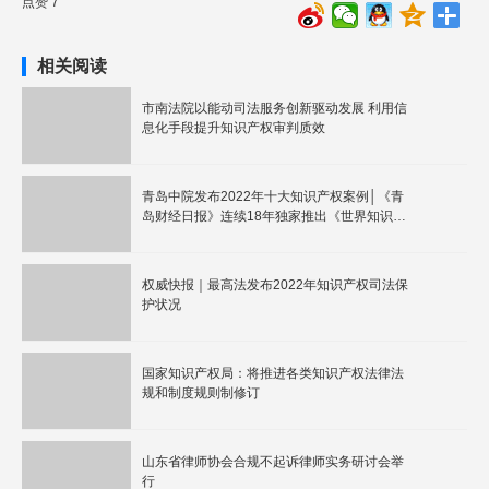
点赞 7
相关阅读
市南法院以能动司法服务创新驱动发展 利用信
息化手段提升知识产权审判质效
青岛中院发布2022年十大知识产权案例│《青
岛财经日报》连续18年独家推出《世界知识产
权日特刊》
权威快报｜最高法发布2022年知识产权司法保
护状况
国家知识产权局：将推进各类知识产权法律法
规和制度规则制修订
山东省律师协会合规不起诉律师实务研讨会举
行