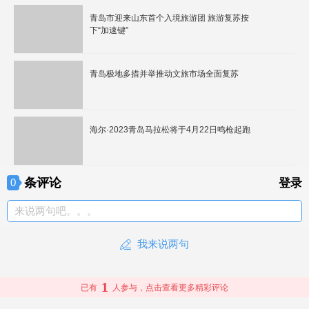
青岛市迎来山东首个入境旅游团 旅游复苏按
下“加速键”
青岛极地多措并举推动文旅市场全面复苏
海尔·2023青岛马拉松将于4月22日鸣枪起跑
条评论
0
登录
来说两句吧。。。
我来说两句
1
已有
人参与，点击查看更多精彩评论