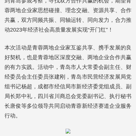
到青岛参观考察，寻找双方合作共赢的机会，期望青
蓉两地企业家思想碰撞、理念交融、资源共享、合作
共赢，双方同频共振、同轴运转、同向发力，合力推
动2023年经济社会高质量发展实现“开门红”！
本次活动是青蓉两地企业家互鉴共享、携手发展的良
好契机，也是青蓉地区深度交融、两地企业合作共赢
的有力实践。活动中，青岛市人大常委会副主任、财
经委员会主任委员张建刚，青岛市民营经济发展局党
组书记杨超，成都市经信局市新经济委党组成员、副
局长郑中礼，四川省川商总会党委副书记、执行秘书
长唐俊等多位领导共同启动青蓉新经济赛道企业服务
行动。