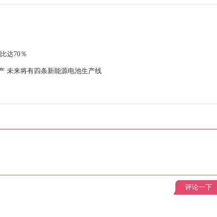
比达70％
产 未来将有四条新能源电池生产线
评论一下