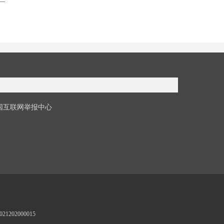
国互联网举报中心
1202000015