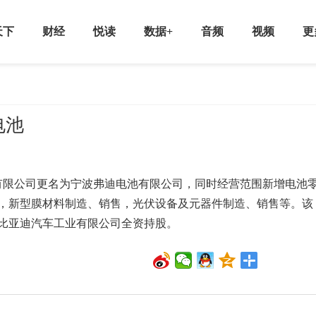
天下
财经
悦读
数据+
音频
视频
更
电池
限公司更名为宁波弗迪电池有限公司，同时经营范围新增电池
，新型膜材料制造、销售，光伏设备及元器件制造、销售等。该
由比亚迪汽车工业有限公司全资持股。