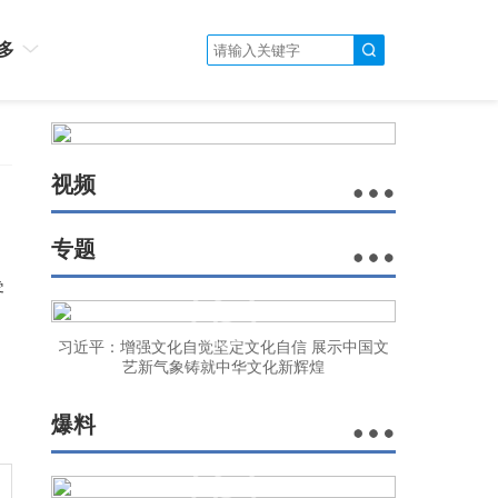
多
视频
专题
零
习近平：增强文化自觉坚定文化自信 展示中国文
艺新气象铸就中华文化新辉煌
爆料