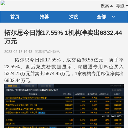
搜索
导航
首页
推荐
深度
全部
拓尔思今日涨17.55% 1机构净卖出6832.44
万元
2023-02-13 16:43
同花顺7x24快讯
拓尔思今日涨17.55%，成交额36.55亿元，换手率
22.55%。盘后龙虎榜数据显示，深股通专用席位买入
5324.75万元并卖出5874.45万元，1家机构专用席位净卖出
6832.44万元。