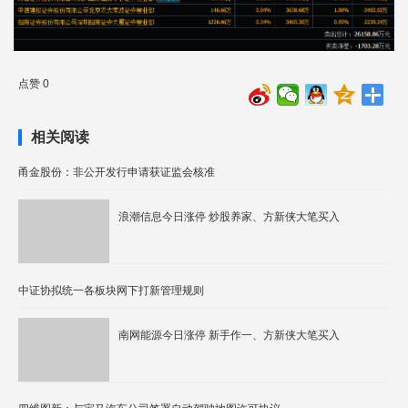
点赞 0
相关阅读
甬金股份：非公开发行申请获证监会核准
浪潮信息今日涨停 炒股养家、方新侠大笔买入
中证协拟统一各板块网下打新管理规则
南网能源今日涨停 新手作一、方新侠大笔买入