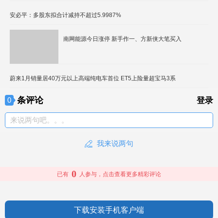
安必平：多股东拟合计减持不超过5.9987%
南网能源今日涨停 新手作一、方新侠大笔买入
蔚来1月销量居40万元以上高端纯电车首位 ET5上险量超宝马3系
条评论
0
登录
来说两句吧。。。
我来说两句
0
已有
人参与，点击查看更多精彩评论
下载安装手机客户端