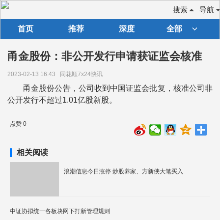
搜索
导航
首页
推荐
深度
全部
甬金股份：非公开发行申请获证监会核准
2023-02-13 16:43
同花顺7x24快讯
甬金股份公告，公司收到中国证监会批复，核准公司非
公开发行不超过1.01亿股新股。
点赞 0
相关阅读
浪潮信息今日涨停 炒股养家、方新侠大笔买入
中证协拟统一各板块网下打新管理规则