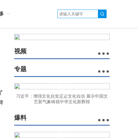
多
视频
专题
了
习近平：增强文化自觉坚定文化自信 展示中国文
牌
艺新气象铸就中华文化新辉煌
爆料