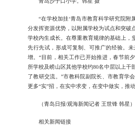
青岛沙子口小学。韩星 摄
“在学校加挂‘青岛市教育科学研究院附
分发挥资源优势，以附属学校为试点和突破
学校内生成长。在尊重教育规律的基础上，坚
先行先试，形成可复制、可推广的经验。未
增。“目前，相关工作已开始推进，春节前夕
所学校及崂山区其他学校约80名中层以上干
了教研交流。”市教科院副院长、市教育学
更多“实”招，在实中求变，在变中做实，推
（青岛日报/观海新闻记者 王世锋 韩星
相关新闻链接