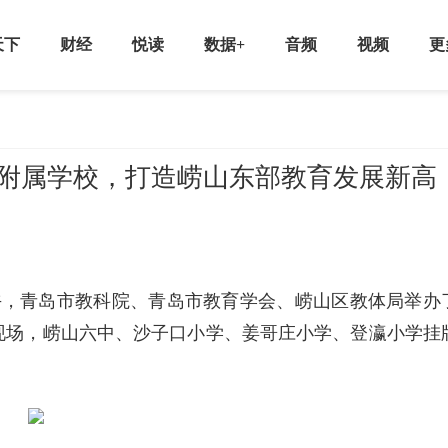
天下
财经
悦读
数据+
音频
视频
更
院附属学校，打造崂山东部教育发展新高
下午，青岛市教科院、青岛市教育学会、崂山区教体局举办
现场，崂山六中、沙子口小学、姜哥庄小学、登瀛小学挂