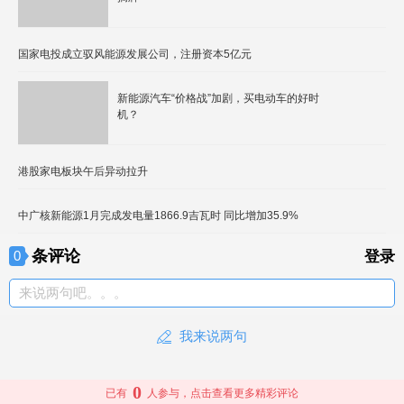
国家电投成立驭风能源发展公司，注册资本5亿元
新能源汽车“价格战”加剧，买电动车的好时
机？
港股家电板块午后异动拉升
中广核新能源1月完成发电量1866.9吉瓦时 同比增加35.9%
条评论
0
登录
来说两句吧。。。
我来说两句
0
已有
人参与，点击查看更多精彩评论