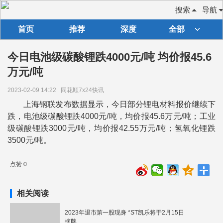
搜索
导航
首页
推荐
深度
全部
今日电池级碳酸锂跌4000元/吨 均价报45.6
万元/吨
2023-02-09 14:22
同花顺7x24快讯
上海钢联发布数据显示，今日部分锂电材料报价继续下
跌，电池级碳酸锂跌4000元/吨，均价报45.6万元/吨；工业
级碳酸锂跌3000元/吨，均价报42.55万元/吨；氢氧化锂跌
3500元/吨。
点赞 0
相关阅读
2023年退市第一股现身 *ST凯乐将于2月15日
摘牌