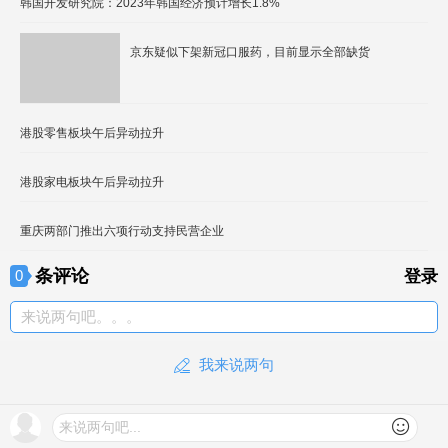
韩国开发研究院：2023年韩国经济预计增长1.8%
京东疑似下架新冠口服药，目前显示全部缺货
港股零售板块午后异动拉升
港股家电板块午后异动拉升
重庆两部门推出六项行动支持民营企业
条评论
0
登录
来说两句吧。。。
我来说两句
0
来说两句吧...
已有
人参与，点击查看更多精彩评论