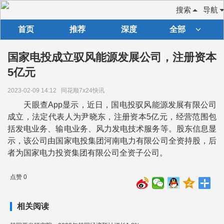
搜索
导航
首页
推荐
深度
全部
国家电投成立驭风能源发展公司，注册资本
5亿元
2023-02-09 14:12
同花顺7x24快讯
天眼查App显示，近日，国电投驭风能源发展有限公司
成立，法定代表人为尹晓东，注册资本5亿元，经营范围包
括发电业务、输电业务、风力发电技术服务等。股东信息显
示，该公司由国家电投集团河南电力有限公司全资持股，后
者为国家电力投资集团有限公司全资子公司。
点赞 0
相关阅读