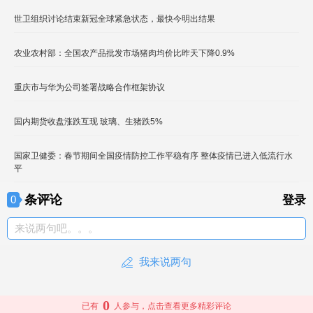
世卫组织讨论结束新冠全球紧急状态，最快今明出结果
农业农村部：全国农产品批发市场猪肉均价比昨天下降0.9%
重庆市与华为公司签署战略合作框架协议
国内期货收盘涨跌互现 玻璃、生猪跌5%
国家卫健委：春节期间全国疫情防控工作平稳有序 整体疫情已进入低流行水
平
条评论
0
登录
来说两句吧。。。
我来说两句
0
已有
人参与，点击查看更多精彩评论