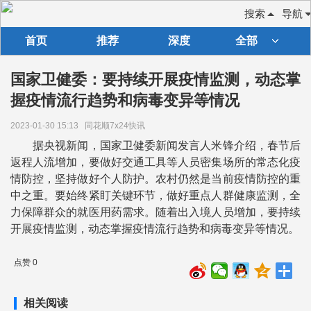
搜索
导航
首页
推荐
深度
全部
国家卫健委：要持续开展疫情监测，动态掌
握疫情流行趋势和病毒变异等情况
2023-01-30 15:13
同花顺7x24快讯
据央视新闻，国家卫健委新闻发言人米锋介绍，春节后
返程人流增加，要做好交通工具等人员密集场所的常态化疫
情防控，坚持做好个人防护。农村仍然是当前疫情防控的重
中之重。要始终紧盯关键环节，做好重点人群健康监测，全
力保障群众的就医用药需求。随着出入境人员增加，要持续
开展疫情监测，动态掌握疫情流行趋势和病毒变异等情况。
点赞 0
相关阅读