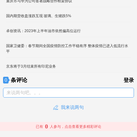
重庆市与华为公司签署战略合作框架协议
国内期货收盘涨跌互现 玻璃、生猪跌5%
卓创资讯：2023年上半年油市依然偏高位运行
国家卫健委：春节期间全国疫情防控工作平稳有序 整体疫情已进入低流行水
平
京东将于3月结束所有印尼业务
条评论
0
登录
来说两句吧。。。
我来说两句
0
已有
人参与，点击查看更多精彩评论