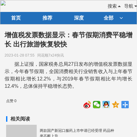
搜索
导航
首页
推荐
深度
全部
增值税发票数据显示：春节假期消费平稳增
长 出行旅游恢复较快
2023-01-28 07:55
同花顺7x24快讯
据上证报，国家税务总局27日发布的增值税发票数据显
示，今年春节假期，全国消费相关行业销售收入与上年春节
假期相比增长12.2%，与2019年春节假期相比年均增长
12.4%，总体保持平稳增长态势。
点赞 0
相关阅读
两款国产新冠口服药上市申请已经受理 药品种
类不断上升