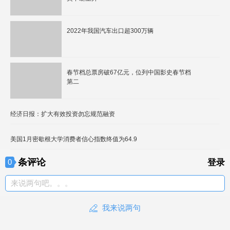
2022年我国汽车出口超300万辆
春节档总票房破67亿元，位列中国影史春节档
第二
经济日报：扩大有效投资勿忘规范融资
美国1月密歇根大学消费者信心指数终值为64.9
条评论
0
登录
来说两句吧。。。
我来说两句