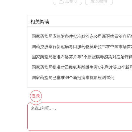
点赞 0
发长微博
相关阅读
国家药监局应急附条件批准默沙东公司新冠病毒治疗药
国药控股举行新冠病毒口服药物莫诺拉韦在中国市场首
国家药监局批准布洛芬片等5个新冠病毒感染对症治疗
国家药监局批准对乙酰氨基酚维生素C泡腾片等13个新
国家药监局已批准49个新冠病毒抗原检测试剂
登录