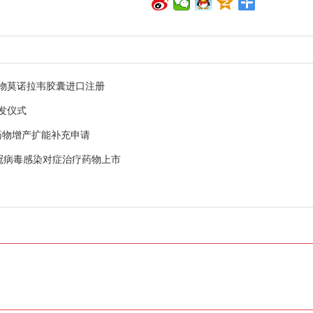
物莫诺拉韦胶囊进口注册
发仪式
药物增产扩能补充申请
冠病毒感染对症治疗药物上市