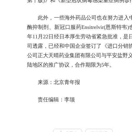
第十版)》和《新型冠状病毒感染重症病例诊疗
此外，一些海外药品公司也在努力进入中
酶抑制剂、新冠口服药Ensitrelvir(恩
年11月22日经日本厚生劳动省紧急批准，是
司透露，已经和中国企业签订了《进口分销协
公司正大天晴药业集团有限公司与平安盐野义有限
陆地区的推广协议，合作期限为5年。
来源：北京青年报
责任编辑：李颉