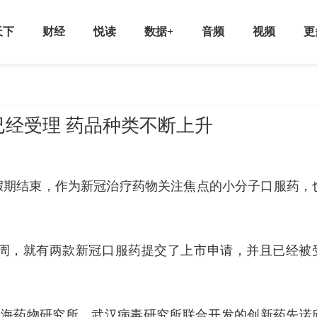
天下
财经
悦读
数据+
音频
视频
更
经受理 药品种类不断上升
假期结束，作为新冠治疗药物关注焦点的小分子口服药，
周，就有两款新冠口服药提交了上市申请，并且已经被
上海药物研究所、武汉病毒研究所联合开发的创新药先诺