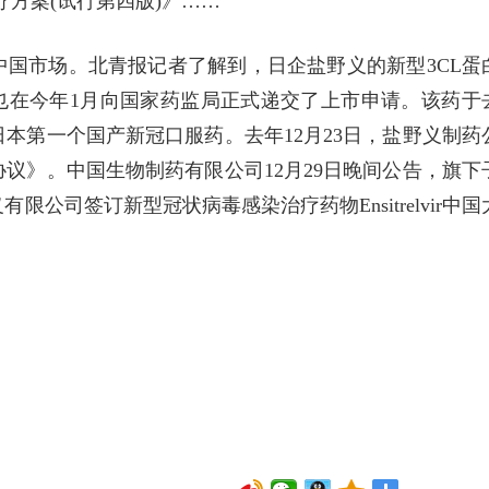
方案(试行第四版)》……
国市场。北青报记者了解到，日企盐野义的新型3CL蛋
斯特韦)也在今年1月向国家药监局正式递交了上市申请。该药于
日本第一个国产新冠口服药。去年12月23日，盐野义制药
议》。中国生物制药有限公司12月29日晚间公告，旗下
公司签订新型冠状病毒感染治疗药物Ensitrelvir中国