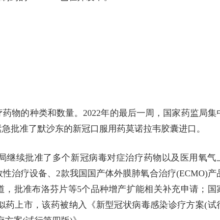
药物的种类和数量。2022年的最后一周，国家药监局集
紧急批准了默沙东的新冠口服用药莫诺拉韦胶囊进口。
局继续批准了多个新冠病毒对症治疗药物以及医用氧气
性治疗设备、2款我国国产体外膜肺氧合治疗(ECMO)产
道，批准布洛芬片等5个品种增产扩能相关补充申请；国
似药上市，该药被纳入《新型冠状病毒感染诊疗方案(试