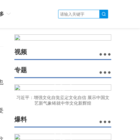
多
视频
专题
也
习近平：增强文化自觉坚定文化自信 展示中国文
艺新气象铸就中华文化新辉煌
受
爆料
欣