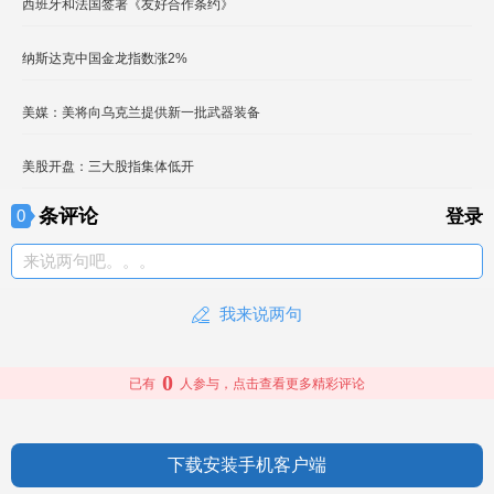
西班牙和法国签署《友好合作条约》
纳斯达克中国金龙指数涨2%
美媒：美将向乌克兰提供新一批武器装备
美股开盘：三大股指集体低开
条评论
0
登录
来说两句吧。。。
我来说两句
0
已有
人参与，点击查看更多精彩评论
下载安装手机客户端