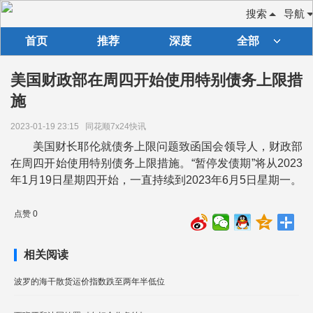
搜索
导航
首页
推荐
深度
全部
美国财政部在周四开始使用特别债务上限措
施
2023-01-19 23:15
同花顺7x24快讯
美国财长耶伦就债务上限问题致函国会领导人，财政部
在周四开始使用特别债务上限措施。“暂停发债期”将从2023
年1月19日星期四开始，一直持续到2023年6月5日星期一。
点赞 0
相关阅读
波罗的海干散货运价指数跌至两年半低位