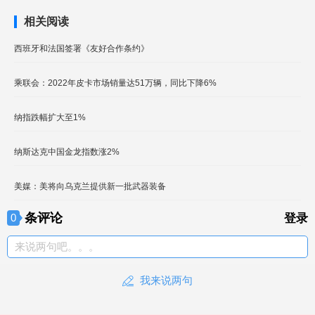
相关阅读
西班牙和法国签署《友好合作条约》
乘联会：2022年皮卡市场销量达51万辆，同比下降6%
纳指跌幅扩大至1%
纳斯达克中国金龙指数涨2%
美媒：美将向乌克兰提供新一批武器装备
条评论
0
登录
来说两句吧。。。
我来说两句