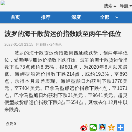
搜索
导航
首页
推荐
深度
全部
波罗的海干散货运价指数跌至两年半低位
2023-01-19 23:15
同花顺7x24快讯
波罗的海干散货运价指数周四延续跌势，创两年半低
位，受海岬型船运价指数下跌打压。波罗的海干散货运价指
数下跌73点或约8.35%，报801点，为2020年6月以来最
低。海岬型船运价指数下跌214点，或约19.3%，至893
点，录得本月最差表现。海岬型船日均获利下跌1778美
元，至7404美元。巴拿马型船运价指数下跌4点，至1071
点。巴拿马型船日均获利下跌31美元，至9641美元。超灵
便型散货船运价指数下跌3点至654点，延续去年12月中以
来跌势。
点赞 0