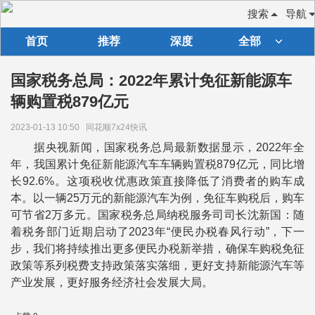
搜索
导航
首页
推荐
深度
全部
国家税务总局：2022年累计免征新能源车
辆购置税879亿元
2023-01-13 10:50
同花顺7x24快讯
据央视新闻，国家税务总局最新数据显示，2022年全
年，我国累计免征新能源汽车车辆购置税879亿元，同比增
长92.6%。这项税收优惠政策直接降低了消费者的购车成
本。以一辆25万元的新能源汽车为例，免征车购税后，购车
可节省2万多元。国家税务总局纳税服务司司长沈新国：随
着税务部门近期启动了2023年“便民办税春风行动”，下一
步，我们将持续推出更多便民办税新举措，确保车购税免征
政策等系列税费支持政策落实落细，更好支持新能源汽车等
产业发展，更好服务经济社会发展大局。