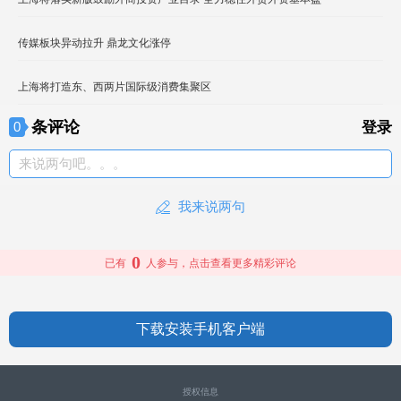
传媒板块异动拉升 鼎龙文化涨停
上海将打造东、西两片国际级消费集聚区
条评论
0
登录
来说两句吧。。。
我来说两句
0
已有
人参与，点击查看更多精彩评论
下载安装手机客户端
授权信息