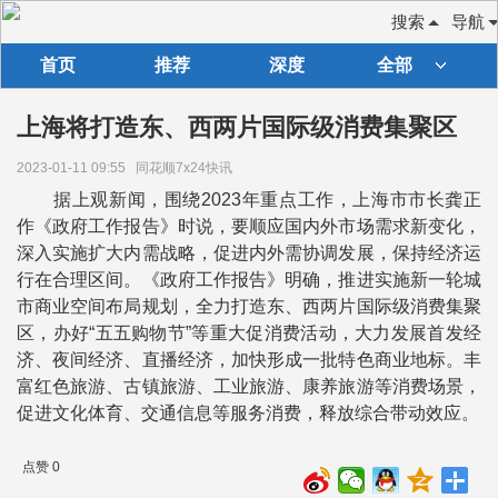
搜索
导航
首页
推荐
深度
全部
上海将打造东、西两片国际级消费集聚区
2023-01-11 09:55
同花顺7x24快讯
据上观新闻，围绕2023年重点工作，上海市市长龚正
作《政府工作报告》时说，要顺应国内外市场需求新变化，
深入实施扩大内需战略，促进内外需协调发展，保持经济运
行在合理区间。《政府工作报告》明确，推进实施新一轮城
市商业空间布局规划，全力打造东、西两片国际级消费集聚
区，办好“五五购物节”等重大促消费活动，大力发展首发经
济、夜间经济、直播经济，加快形成一批特色商业地标。丰
富红色旅游、古镇旅游、工业旅游、康养旅游等消费场景，
促进文化体育、交通信息等服务消费，释放综合带动效应。
点赞 0