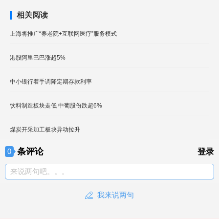
相关阅读
上海将推广“养老院+互联网医疗”服务模式
港股阿里巴巴涨超5%
中小银行着手调降定期存款利率
饮料制造板块走低 中葡股份跌超6%
煤炭开采加工板块异动拉升
条评论
0
登录
来说两句吧。。。
我来说两句