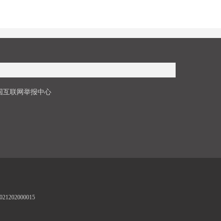
国互联网举报中心
1202000015