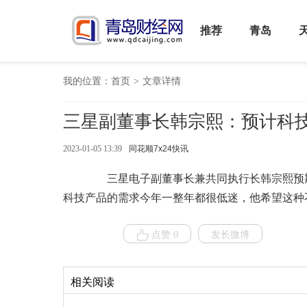
推荐
青岛
我的位置：
首页
>
文章详情
三星副董事长韩宗熙：预计科
2023-01-05 13:39
同花顺7x24快讯
三星电子副董事长兼共同执行长韩宗熙预期
科技产品的需求今年一整年都很低迷，他希望这种
点赞 0
发长微博
相关阅读