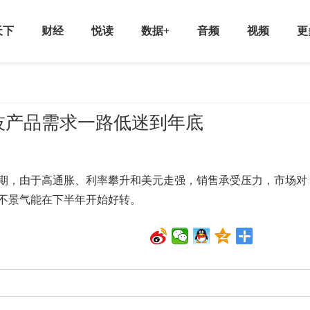
天下
财经
悦读
数据+
音频
视频
更
技产品需求一路低迷到年底
，由于高通胀、利率攀升和美元走强，销售承受压力，市场对
不景气能在下半年开始好转。