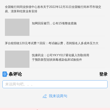
全国银行间同业拆借中心发布关于2022年12月31日全国银行间本币市场交
易、清算和结算业务安排
知网回应被罚，公布15项整改措施
茅台校招收120元考试费？回应：考试确认费，否则报名人多成本压力大
悦康药业：公司YKYY017雾化吸入剂取得用
于预防新型冠状病毒感染临床试验批件
条评论
0
登录
来说两句吧。。。
我来说两句