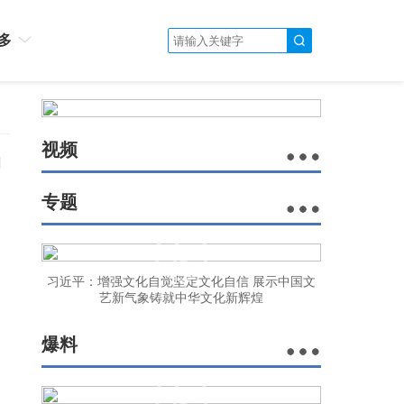
多
视频
场
专题
习近平：增强文化自觉坚定文化自信 展示中国文
。
艺新气象铸就中华文化新辉煌
爆料