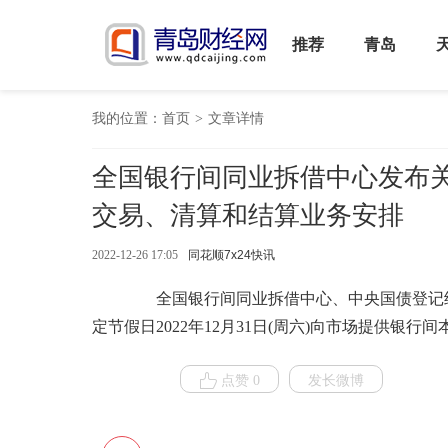
推荐
青岛
我的位置：
首页
>
文章详情
全国银行间同业拆借中心发布关于
交易、清算和结算业务安排
2022-12-26 17:05
同花顺7x24快讯
全国银行间同业拆借中心、中央国债登记结
定节假日2022年12月31日(周六)向市场提供
点赞 0
发长微博