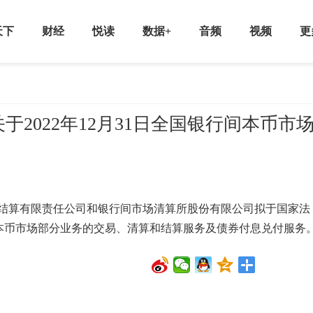
天下
财经
悦读
数据+
音频
视频
更
2022年12月31日全国银行间本币市
算有限责任公司和银行间市场清算所股份有限公司拟于国家法
银行间本币市场部分业务的交易、清算和结算服务及债券付息兑付服务