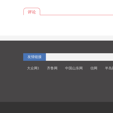
评论
友情链接
大众网1
齐鲁网
中国山东网
信网
半岛