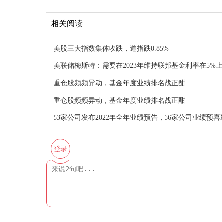
相关阅读
美股三大指数集体收跌，道指跌0.85%
美联储梅斯特：需要在2023年维持联邦基金利率在5%
重仓股频频异动，基金年度业绩排名战正酣
重仓股频频异动，基金年度业绩排名战正酣
53家公司发布2022年全年业绩预告，36家公司业绩预
登录