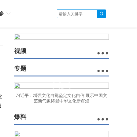
多
视频
专题
习近平：增强文化自觉坚定文化自信 展示中国文
北
艺新气象铸就中华文化新辉煌
趟
爆料