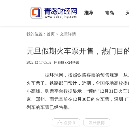
推荐
青岛
我的位置：
首页
>
文章详情
元旦假期火车票开售，热门目
2022-12-17 05:52
同花顺7x24快讯
据环球网，按照铁路客票的预售规定，从12月
火车票了。铁路部门预计，近期，全国多地高校提前
小高峰。购票平台数据显示，“预约”12月31日火
京、郑州。而元旦前夕12月30日的火车票，深圳-
列车的车票已经售罄。
点赞 0
发长微博