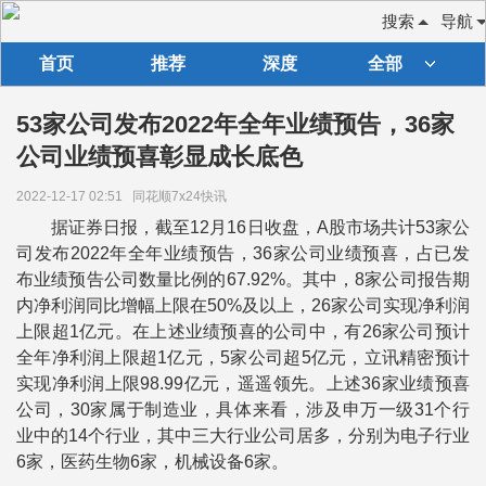
搜索
导航
首页
推荐
深度
全部
53家公司发布2022年全年业绩预告，36家
公司业绩预喜彰显成长底色
2022-12-17 02:51
同花顺7x24快讯
据证券日报，截至12月16日收盘，A股市场共计53家公
司发布2022年全年业绩预告，36家公司业绩预喜，占已发
布业绩预告公司数量比例的67.92%。其中，8家公司报告期
内净利润同比增幅上限在50%及以上，26家公司实现净利润
上限超1亿元。在上述业绩预喜的公司中，有26家公司预计
全年净利润上限超1亿元，5家公司超5亿元，立讯精密预计
实现净利润上限98.99亿元，遥遥领先。上述36家业绩预喜
公司，30家属于制造业，具体来看，涉及申万一级31个行
业中的14个行业，其中三大行业公司居多，分别为电子行业
6家，医药生物6家，机械设备6家。