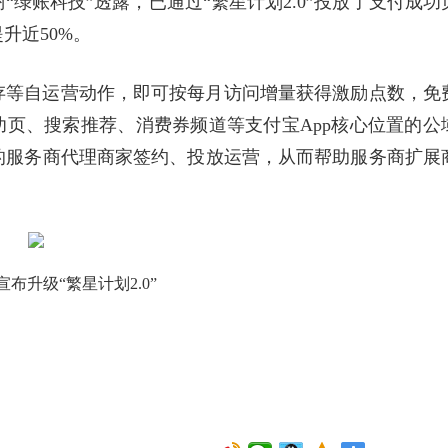
绿账科技”透露，已通过“繁星计划2.0”投放了支付成功
升近50%。
存等自运营动作，即可按每月访问增量获得激励点数，免
功页、搜索推荐、消费券频道等支付宝App核心位置的公
的服务商代理商家签约、投放运营，从而帮助服务商扩展
布升级“繁星计划2.0”