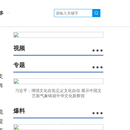
多
视频
专题
支
阵
习近平：增强文化自觉坚定文化自信 展示中国文
艺新气象铸就中华文化新辉煌
爆料
流
提