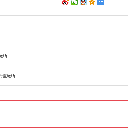
证
缴纳
付宝缴纳