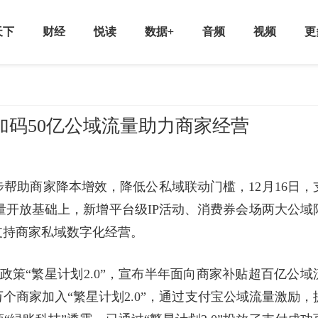
天下
财经
悦读
数据+
音频
视频
更
再加码50亿公域流量助力商家经营
帮助商家降本增效，降低公私域联动门槛，12月16日，
流量开放基础上，新增平台级IP活动、消费券会场两大公域
支持商家私域数字化经营。
政策“繁星计划2.0”，宣布半年面向商家补贴超百亿公域
个商家加入“繁星计划2.0”，通过支付宝公域流量激励，