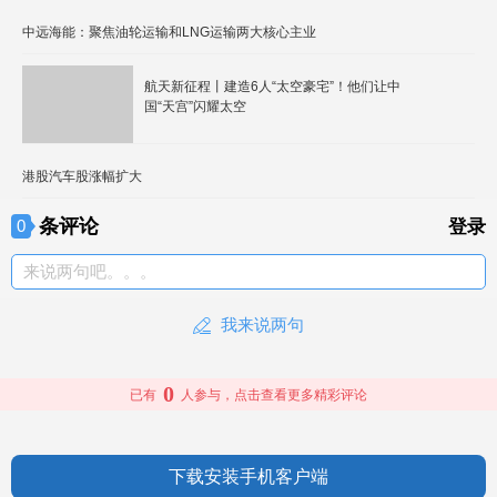
中远海能：聚焦油轮运输和LNG运输两大核心主业
航天新征程丨建造6人“太空豪宅”！他们让中
国“天宫”闪耀太空
港股汽车股涨幅扩大
条评论
0
登录
来说两句吧。。。
我来说两句
0
已有
人参与，点击查看更多精彩评论
下载安装手机客户端