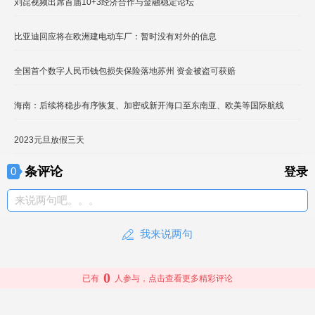
刘昆视频出席首届10+3经济合作与金融稳定论坛
比亚迪回应将在欧洲建电动车厂：暂时没有对外的信息
全国首个数字人民币钱包损失保险落地苏州 资金被盗可获赔
海南：后续将稳步有序恢复、加密或新开海口至东南亚、欧美等国际航线
2023元旦放假三天
条评论
0
登录
来说两句吧。。。
我来说两句
0
已有
人参与，点击查看更多精彩评论