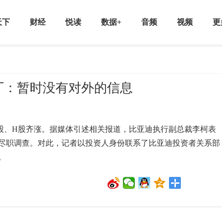
天下
财经
悦读
数据+
音频
视频
更
厂：暂时没有对外的信息
、H股齐涨。据媒体引述相关报道，比亚迪执行副总裁李柯表
尽职调查。对此，记者以投资人身份联系了比亚迪投资者关系部
。