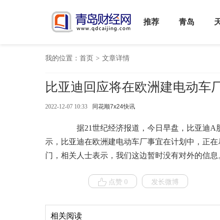
推荐
青岛
我的位置：
首页
>
文章详情
比亚迪回应将在欧洲建电动车
2022-12-07 10:33
同花顺7x24快讯
据21世纪经济报道，今日早盘，比亚迪A股
示，比亚迪在欧洲建电动车厂事宜在计划中，正在
门，相关人士表示，我们这边暂时没有对外的信息
点赞 0
发长微博
相关阅读