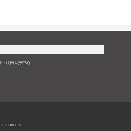
国互联网举报中心
1202000015