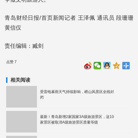
青岛财经日报/首页新闻记者 王泽佩 通讯员 段珊珊
黄信仅
责任编辑：臧剑
点赞 7
相关阅读
受雷电暴雨天气持续影响，崂山风景区全线封
闭
最新！青岛新增2家国家3A级旅游景区，这10
家景区被取消A级旅游景区质量等级