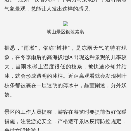
气象景观，总能让人发出这样的感叹。
崂山景区银装素裹
据悉，“雨凇”，俗称“树挂”，是冻雨天气的特有现
象，在冬季雨后的高海拔地区出现这种景观的几率较
大，当雨水碰上温度很低的枝条，被快速冷却并结
冰，就会形成透明的冰柱。近距离观看就会发现树叶
枝条都被裹在一层透明的薄冰中，晶莹剔透，分外妖
娆。
景区的工作人员提醒，游客在游览时要提前做好保暖
措施，注意游览安全，严格遵守景区疫情防控规定，
争做文明旅游人。