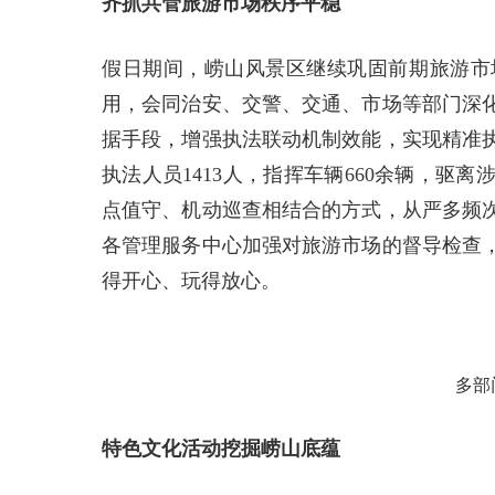
齐抓共管旅游市场秩序平稳
假日期间，崂山风景区继续巩固前期旅游市
用，会同治安、交警、交通、市场等部门深
据手段，增强执法联动机制效能，实现精准
执法人员1413人，指挥车辆660余辆，驱
点值守、机动巡查相结合的方式，从严多频
各管理服务中心加强对旅游市场的督导检查
得开心、玩得放心。
多部
特色文化活动挖掘崂山底蕴