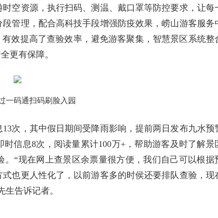
游时空资源，执行扫码、测温、戴口罩等防控要求，让每
分段管理，配合高科技手段增强防疫效果，崂山游客服务
，有效提高了查验效率，避免游客聚集，智慧景区系统整
安全更有保障。
过一码通扫码刷脸入园
13次，其中假日期间受降雨影响，提前两日发布九水预
即时信息8次，阅读量累计100万+，帮助游客及时了解景
验。“现在网上查景区余票量很方便，我们自己可以根据
方式也更人性化了，以前游客多的时侯还要排队查验，现
先生告诉记者。