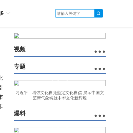
多
视频
专题
比
引
习近平：增强文化自觉坚定文化自信 展示中国文
市
艺新气象铸就中华文化新辉煌
卡
爆料