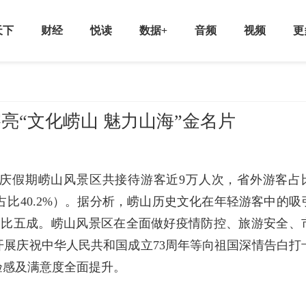
天下
财经
悦读
数据+
音频
视频
更
亮“文化崂山 魅力山海”金名片
庆假期崂山风景区共接待游客近9万人次，省外游客占
游客占比40.2%）。据分析，崂山历史文化在年轻游客中的吸
占比五成。崂山风景区在全面做好疫情防控、旅游安全、
展庆祝中华人民共和国成立73周年等向祖国深情告白打
验感及满意度全面提升。