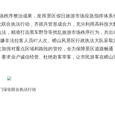
场秩序整治成果，发挥景区假日旅游市场应急指挥体系
化联合执法行动，齐抓共管形成合力，充分利用高科技大
执法，精准打击黑车野导等扰乱旅游市场秩序行为，共出
离涉嫌非法拉客人员87人次。崂山风景区行政执法大队采取
次加强对重点区域和路段的管控，全力保障景区道路畅通
，要求业户诚信经营、杜绝欺客宰客，让市民游客在崂山
门深化联合执法行动