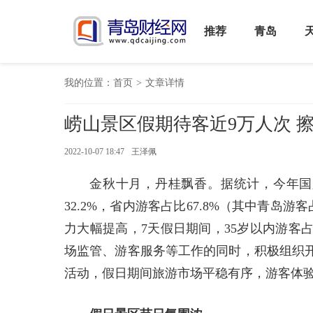
推荐
青岛
我的位置：
首页
>
文章详情
崂山景区假期待客近9万人次 擦
2022-10-07 18:47
王泽佩
金秋十月，丹桂飘香。据统计，今年国
32.2%，省内游客占比67.8%（其中青岛
力大幅提高，7天假日期间，35岁以内游客
场监管、游客服务等工作的同时，积极组织开
活动，假日期间旅游市场平稳有序，游客体