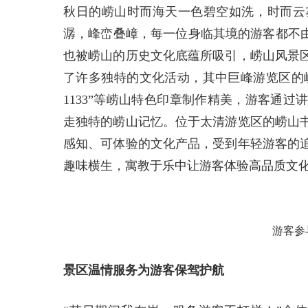
秋日的崂山时而海天一色碧空如洗，时而云
潺，峰峦叠嶂，每一位身临其境的游客都不由
也被崂山的历史文化底蕴所吸引，崂山风景
了许多独特的文化活动，其中巨峰游览区的崂
1133”等崂山特色印章制作精美，游客通
走独特的崂山记忆。位于太清游览区的崂山
感知、可体验的文化产品，受到年轻游客的
趣味横生，寓教于乐中让游客体验高品质文
游客参
景区温情服务为游客保驾护航