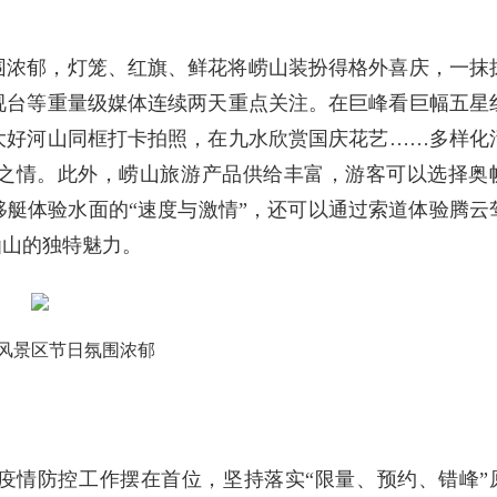
围浓郁，灯笼、红旗、鲜花将崂山装扮得格外喜庆，一抹
视台等重量级媒体连续两天重点关注。在巨峰看巨幅五星
大好河山同框打卡拍照，在九水欣赏国庆花艺……多样化
之情。此外，崂山旅游产品供给丰富，游客可以选择奥
艇体验水面的“速度与激情”，还可以通过索道体验腾云
仙山的独特魅力。
风景区节日氛围浓郁
疫情防控工作摆在首位，坚持落实“限量、预约、错峰”