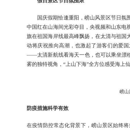
假日景区节日氛围浓
国庆假期恰逢重阳，崂山风景区节日氛
中国红在山海间光彩夺目，央视频和山东电
旗在祖国海岸线最高峰飘扬，在太清与祖国
动将庆祝推向高潮，也激起了游客们的爱国
——太清新航线看海天一色，也可以乘坐漂移
雾的独特视角，“上山下海”全方位感受海上
崂山
防疫措施科学有效
在疫情防控常态化背景下，崂山景区始终将