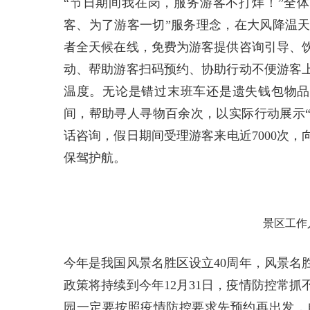
“节日期间我在岗，服务游客不打烊！”全
客、为了游客一切”服务理念，在大风降温
者全天候在线，免费为游客提供咨询引导、
动、帮助游客扫码预约、协助行动不便游客
温度。无论是错过末班车还是遗失钱包物品
间，帮助寻人寻物百余次，以实际行动展示“最
话咨询，假日期间受理游客来电近7000次
保驾护航。
景区工作
今年是我国风景名胜区设立40周年，风景名
政策将持续到今年12月31日，疫情防控常
园一定要按照疫情防控要求先预约再出发，