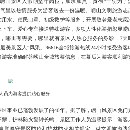
体崂山景区人假期坚守岗位，加班加点，贯彻“一切为了
天气里以热情服务为游客送去一份温暖。崂山文明旅游志
饮用水、便民口罩、初级救护等服务，开展敬老爱老志愿
上下车、爱心专车接送特殊游客，多项人性化举措彰显崂
，哪里有需要，哪里就有景区人热心服务的身影，7天
美景区人”风采。96616全域旅游热线24小时接受游客
，向游客准确解答崂山全域旅游信息，在幕后为游客顺利游
人员为游客提供贴心服务
胜区事业已蓬勃发展了的40年。据了解，崂山风景区免门
抓不懈，护林防火警钟长鸣，景区工作人员温馨提示，游客
自觉遵守景区防疫和护林防火相关规定，做文明旅游践