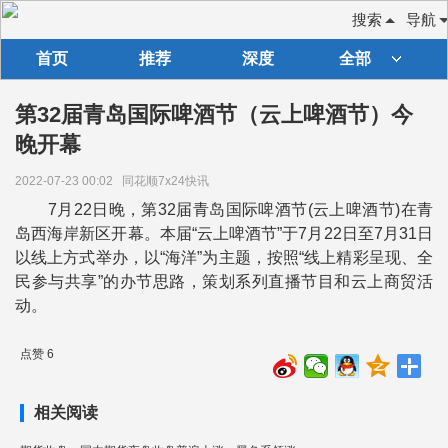
搜索
导航
首页
推荐
深度
全部
第32届青岛国际啤酒节（云上啤酒节）今
晚开幕
2022-07-23 00:02
同花顺7x24快讯
7月22日晚，第32届青岛国际啤酒节(云上啤酒节)在青
岛西海岸新区开幕。本届“云上啤酒节”于7月22日至7月31日
以线上方式举办，以“海洋”为主题，按照“线上精彩呈现、全
民参与共享”的办节思路，策划系列直播节目和云上商贸活
动。
点赞 6
相关阅读