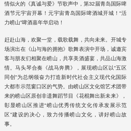
情似火的《真诚与爱》节歌声中，第32届青岛国际啤
酒节元宇宙开幕！元宇宙青岛国际啤酒城开城！“活
力崂山”啤酒嘉年华启动！
赶赴山海，欢聚一堂，载歌载舞，共向未来。开城专
场演出在《山与海的拥抱》歌舞表演中开场，诚邀宾
客与朋友们相聚在崂山，共享美酒盛宴，共品山海激
情。马头琴合奏《战马奔腾》，展现崂山区以“五区
同创”为总纲领奋力打造新时代社会主义现代化国际
大都市示范窗口区的气势。由崂山区文化馆艺术团带
来的崂山区原创非遗舞蹈节目《花棍舞出新未来》，
彰显崂山区推进“崂山优秀传统文化传承发展示范
区”建设的决心，致力传播崂山文化，讲好崂山故
事。