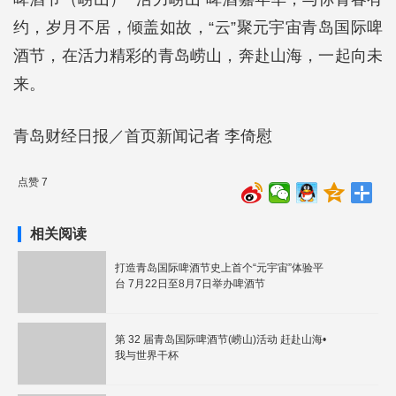
约，岁月不居，倾盖如故，“云”聚元宇宙青岛国际啤
酒节，在活力精彩的青岛崂山，奔赴山海，一起向未
来。
青岛财经日报／首页新闻记者 李倚慰
点赞 7
相关阅读
打造青岛国际啤酒节史上首个“元宇宙”体验平
台 7月22日至8月7日举办啤酒节
第 32 届青岛国际啤酒节(崂山)活动 赶赴山海•
我与世界干杯