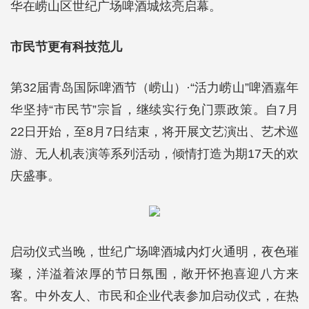
华在崂山区世纪广场啤酒城炫亮启幕。
市民节更有科技范儿
第32届青岛国际啤酒节（崂山）·“活力崂山”啤酒嘉年
华坚持“市民节”宗旨，继续实行免门票政策。自7月
22日开始，至8月7日结束，将开展文艺演出、艺术巡
游、无人机表演等系列活动，倾情打造为期17天的欢
庆盛事。
启动仪式当晚，世纪广场啤酒城内灯火通明，夜色璀
璨，洋溢着浓厚的节日氛围，敞开怀抱喜迎八方来
客。中外友人、市民和企业代表参加启动仪式，在热