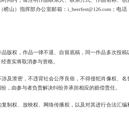
动时间内，请注明作品联系人、联系方式、作品名称、创
指挥部办公室邮箱：i_beerfest@126.com；电话
作品版权，作品一律不退、自留底稿，同一作品多次投稿
，经查实将取消参与资格。
不涉及泄密，不违背社会公序良俗，不得侵犯肖像权、名
纠纷，由参与者负责解决纠纷并承担相应的赔偿责任。
的复制权、放映权、网络传播权，以及对其进行合法汇编