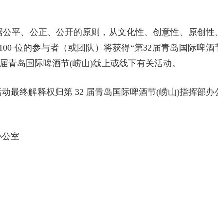
据公平、公正、公开的原则，从文化性、创意性、原创性
00 位的参与者（或团队）将获得“第32届青岛国际啤酒
2届青岛国际啤酒节(崂山)线上或线下有关活动。
最终解释权归第 32 届青岛国际啤酒节(崂山)指挥部办
办公室