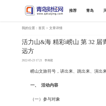
推荐
青岛
我的位置：
首页
>
文章详情
活力山&海 精彩i崂山 第 32 
远方
2022-05-23 17:21
李倚慰
崂山文旅符号，讲出来、跳出来、演出
一、 活动内容
（一）参与对象