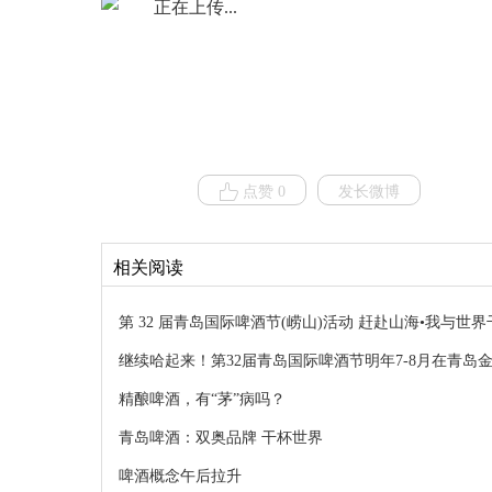
点赞 0
发长微博
相关阅读
第 32 届青岛国际啤酒节(崂山)活动 赶赴山海•我与世界
继续哈起来！第32届青岛国际啤酒节明年7-8月在青岛
精酿啤酒，有“茅”病吗？
青岛啤酒：双奥品牌 干杯世界
啤酒概念午后拉升