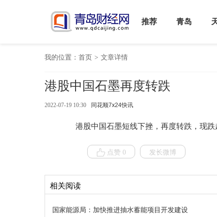
推荐
青岛
我的位置：
首页
>
文章详情
港股中国石墨再度转跌
2022-07-19 10:30
同花顺7x24快讯
港股中国石墨短线下挫，再度转跌，现跌超8
点赞 0
发长微博
相关阅读
国家能源局：加快推进抽水蓄能项目开发建设