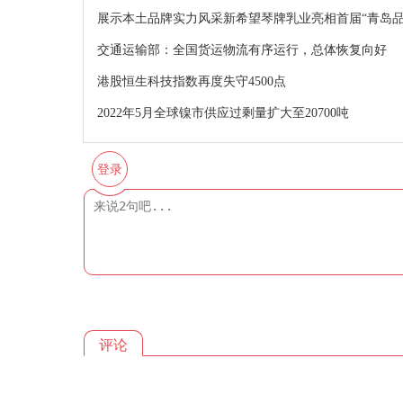
展示本土品牌实力风采新希望琴牌乳业亮相首届“青岛品
交通运输部：全国货运物流有序运行，总体恢复向好
港股恒生科技指数再度失守4500点
2022年5月全球镍市供应过剩量扩大至20700吨
登录
评论