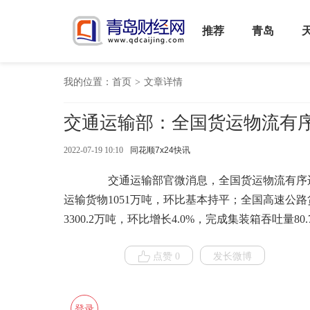
推荐
青岛
我的位置：
首页
>
文章详情
交通运输部：全国货运物流有
2022-07-19 10:10
同花顺7x24快讯
交通运输部官微消息，全国货运物流有序运
运输货物1051万吨，环比基本持平；全国高速公路货
3300.2万吨，环比增长4.0%，完成集装箱吞吐量80.
点赞 0
发长微博
登录