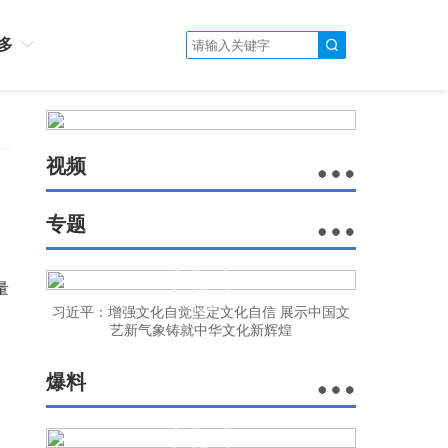
多
视频
专题
量
习近平：增强文化自觉坚定文化自信 展示中国文
艺新气象铸就中华文化新辉煌
爆料