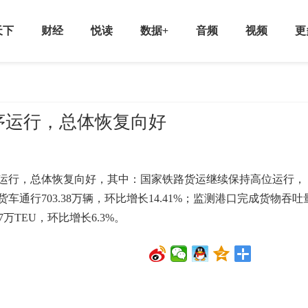
天下
财经
悦读
数据+
音频
视频
更
序运行，总体恢复向好
行，总体恢复向好，其中：国家铁路货运继续保持高位运行，
车通行703.38万辆，环比增长14.41%；监测港口完成货物吞吐
7万TEU，环比增长6.3%。