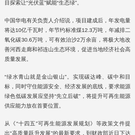
目探索让“光伏蓝”赋能“生态绿”。
中国华电有关负责人介绍说，项目建成后，年发电量
将达10亿千瓦时，年节约标准煤12.3万吨，年减排二
氧化碳30.6万吨，可有效治沙2万余亩，将极大地改
善河西走廊和祁连山生态环境，促进当地经济社会高
质量发展。
“绿水青山就是金山银山”。实现碳达峰、碳中和目
标，同时守住能源安全、经济发展的底线，要求能源
绿色低碳发展应坚持“先立后破”，将提升可再生能源
供应能力放在首要位置。
从《“十四五”可再生能源发展规划》等政策文件提
出“高质量跃升发展”的最新要求，到财政部近日下达