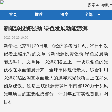
搜索
导航
首页
推荐
深度
全部
新能源投资强劲 绿色发展动能澎湃
2022-06-29 10:50
新华社北京6月29日电 《经济参考报》6月29日刊发
记者王璐采写的文章《新能源投资强劲 绿色发展动
能澎湃》。文章称，采煤沉陷区上，一块块蓝色的光
伏板在水面铺展开来，全球单体规模最大、综合利用
采煤沉陷区闲置水面最大的漂浮式光伏项目正在如火
如荼建设。这是三峡能源安徽阜阳南部120万千瓦风
光电项目的重要组成部分，计划年底前实现首批并网
目标。