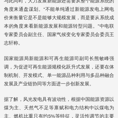
与此同时，大力发展新能源还需要从整个能源系统的
角度来通盘谋划。“不能单纯通过新能源发电上网电
价来衡量它是不是能够大规模发展，而是要从系统成
本的角度来看新能源发展和能源转型问题。”中电联
专家委员会副主任、国家气候变化专家委员会委员王
志轩称。
国家能源局新能源和可再生能源司副司长熊敏峰强
调，为促进可再生能源规模化跃升式发展，还要在体
制机制、开发模式、单一能源品种利用与多品种融合
发展及产业链协同等方面进一步创新发展。
据了解，风光发电具有波动性，根据中国能源资源以
煤为主、天然气不足等禀赋和电力结构中以煤电为
主、燃机比重只有约5%等特征，灵活性调节的主要