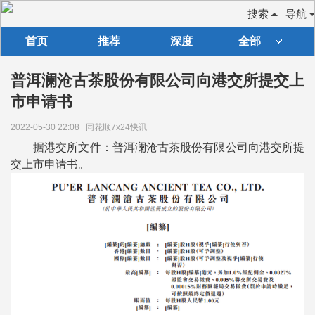
搜索
导航
首页
推荐
深度
全部
普洱澜沧古茶股份有限公司向港交所提交上
市申请书
2022-05-30 22:08
同花顺7x24快讯
据港交所文件：普洱澜沧古茶股份有限公司向港交所提
交上市申请书。