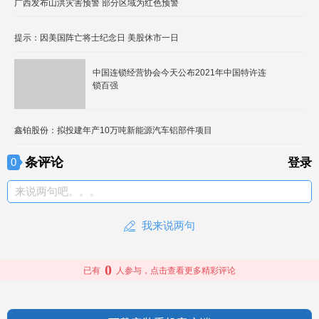
广西发布山洪灾害预警 部分区域为红色预警
提示：因美国阵亡将士纪念日 美股休市一日
中国连锁经营协会今天公布2021年中国特许连
锁百强
鑫铂股份：拟投建年产10万吨新能源汽车铝部件项目
条评论
0
登录
来说两句吧。。。
我来说两句
0
已有
人参与，点击查看更多精彩评论