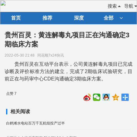
搜索
导航
首页
推荐
深度
全部
贵州百灵：黄连解毒丸项目正在沟通确定3
期临床方案
2022-05-30 21:48
同花顺7x24快讯
贵州百灵在互动平台表示，公司黄连解毒丸项目已完成
诊断及评价标准方法的建立，完成了2期临床试验研究，目
前正在与药审中心CDE沟通确定3期临床方案。
点赞 7
相关阅读
白鹤滩水电站百万千瓦机组投产过半