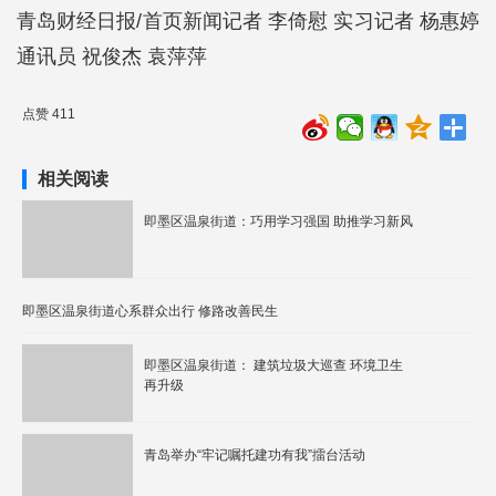
青岛财经日报/首页新闻记者 李倚慰 实习记者 杨惠婷
通讯员 祝俊杰 袁萍萍
点赞 411
相关阅读
即墨区温泉街道：巧用学习强国 助推学习新风
即墨区温泉街道心系群众出行 修路改善民生
即墨区温泉街道： 建筑垃圾大巡查 环境卫生
再升级
青岛举办“牢记嘱托建功有我”擂台活动