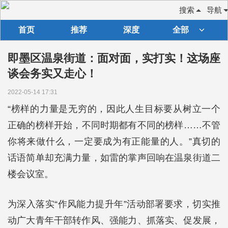
搜索
导航
首页
推荐
深度
全部
即墨区温泉街道：面对面，实打实！这场座
谈会务实又走心！
2022-05-14 17:31
“榜样的力量是无穷的，因此人生目标要从树立一个
正确的榜样开始，不同时期都有不同的榜样……不管
你将来做什么，一定要成为有正能量的人。”真切的
话语简单却充满力量，如雷的掌声回响在温泉街道二
楼会议室。
为深入落实“作风能力提升年”活动部署要求，切实推
动广大青年干部转作风、强能力、抓落实、促发展，