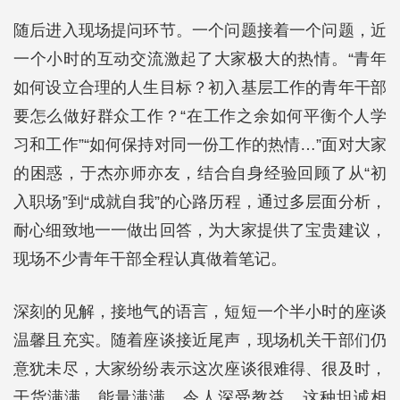
随后进入现场提问环节。一个问题接着一个问题，近
一个小时的互动交流激起了大家极大的热情。“青年
如何设立合理的人生目标？初入基层工作的青年干部
要怎么做好群众工作？“在工作之余如何平衡个人学
习和工作”“如何保持对同一份工作的热情…”面对大家
的困惑，于杰亦师亦友，结合自身经验回顾了从“初
入职场”到“成就自我”的心路历程，通过多层面分析，
耐心细致地一一做出回答，为大家提供了宝贵建议，
现场不少青年干部全程认真做着笔记。
深刻的见解，接地气的语言，短短一个半小时的座谈
温馨且充实。随着座谈接近尾声，现场机关干部们仍
意犹未尽，大家纷纷表示这次座谈很难得、很及时，
干货满满，能量满满，令人深受教益。这种坦诚相